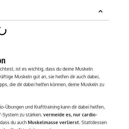
on
test, ist es wichtig, dass du deine Muskeln
räftige Muskeln gut an, sie helfen dir auch dabei,
ipps, die dir dabei helfen können, deine Muskeln zu
o-Übungen und Krafttraining kann dir dabei helfen,
f-System zu stärken.
vermeide es, nur cardio-
 dass du auch
Muskelmasse verlierst
. Stattdessen