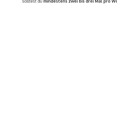
solltest du
mindestens zwei bis drei Mal pro W