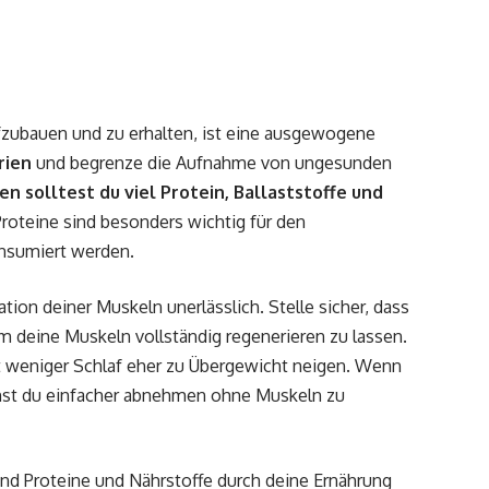
zubauen und zu erhalten, ist eine ausgewogene
rien
und begrenze die Aufnahme von ungesunden
n solltest du viel Protein, Ballaststoffe und
Proteine sind besonders wichtig für den
nsumiert werden.
ation
deiner Muskeln unerlässlich. Stelle sicher, dass
m deine Muskeln vollständig regenerieren zu lassen.
 weniger Schlaf eher zu Übergewicht neigen. Wenn
nst du einfacher abnehmen ohne Muskeln zu
d Proteine und Nährstoffe durch deine Ernährung